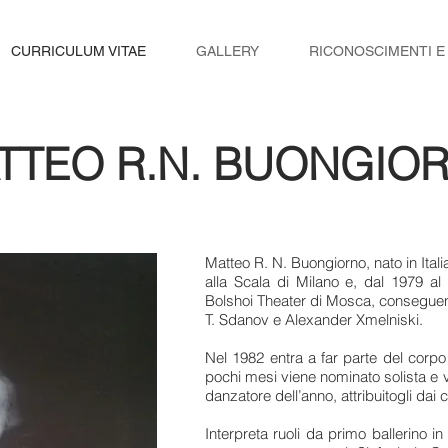
CURRICULUM VITAE
GALLERY
RICONOSCIMENTI E
TTEO R.N. BUONGIO
Matteo R. N. Buongiorno, nato in Itali
alla Scala di Milano e, dal 1979 al
Bolshoi Theater di Mosca, conseguend
T. Sdanov e Alexander Xmelniski.
Nel 1982 entra a far parte del corpo 
pochi mesi viene nominato solista e 
danzatore dell’anno, attribuitogli dai cri
Interpreta ruoli da primo ballerino in