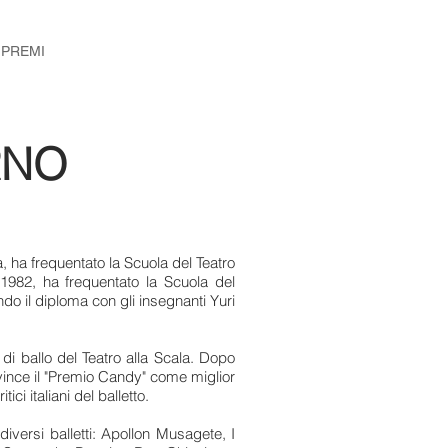
 PREMI
RNO
a, ha frequentato la Scuola del Teatro
 1982, ha frequentato la Scuola del
o il diploma con gli insegnanti Yuri
di ballo del Teatro alla Scala. Dopo
vince il "Premio Candy" come miglior
tici italiani del balletto.
 diversi balletti: Apollon Musagete, I